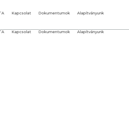
TA
Kapcsolat
Dokumentumok
Alapítványunk
TA
Kapcsolat
Dokumentumok
Alapítványunk
ALAPÍTVÁNYI BSZÁMOLÓ
ALAPÍTVÁNYI BSZÁMOLÓ